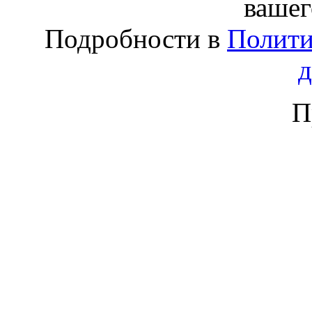
вашег
Подробности в
Полити
П