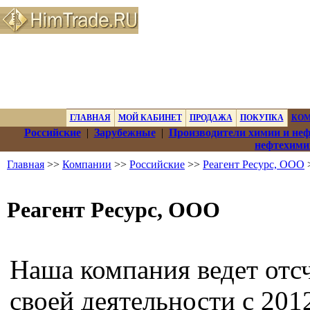
ГЛАВНАЯ
МОЙ КАБИНЕТ
ПРОДАЖА
ПОКУПКА
КО
Российские
|
Зарубежные
|
Производители химии и не
нефтехими
Главная
>>
Компании
>>
Российские
>>
Реагент Ресурс, ООО
Реагент Ресурс, ООО
Наша компания ведет отс
своей деятельности с 201