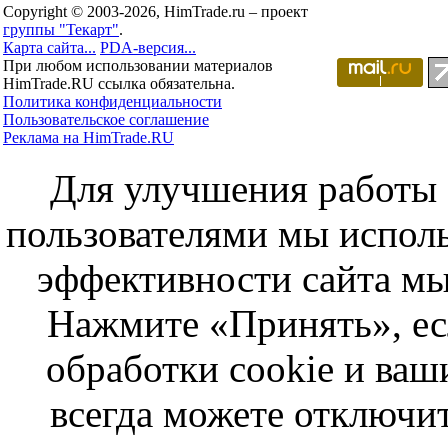
Copyright © 2003-2026, HimTrade.ru – проект
группы "Текарт"
.
Карта сайта...
PDA-версия...
При любом использовании материалов
HimTrade.RU ссылка обязательна.
Политика конфиденциальности
Пользовательское соглашение
Реклама на HimTrade.RU
Для улучшения работы с
пользователями мы исполь
эффективности сайта мы
Нажмите «Принять», ес
обработки cookie и ва
всегда можете отключит