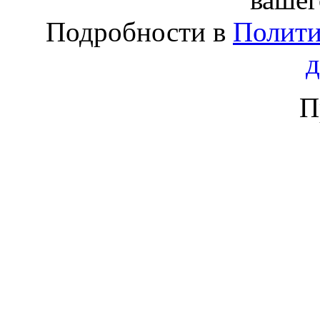
Подробности в
Полити
П