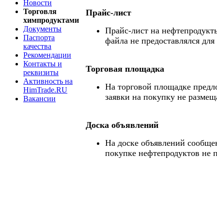
Новости
Торговля
Прайс-лист
химпродуктами
Документы
Прайс-лист на нефтепродукты
Паспорта
файла не предоставлялся для
качества
Рекомендации
Контакты и
Торговая площадка
реквизиты
Активность на
На торговой площадке предл
HimTrade.RU
заявки на покупку не размещ
Вакансии
Доска объявлений
На доске объявлений сообще
покупке нефтепродуктов не 