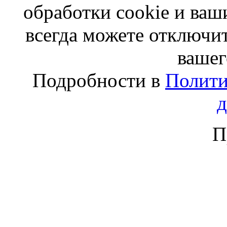
обработки cookie и ва
всегда можете отключит
вашег
Подробности в
Полити
П