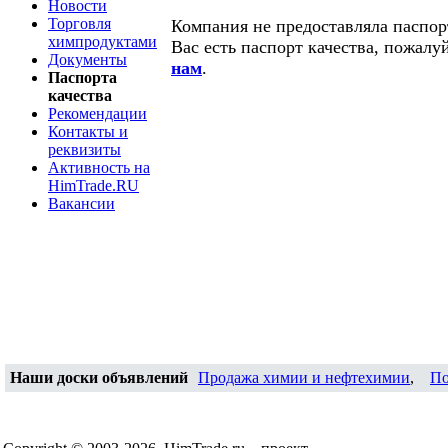
Новости
Торговля
Компания не предоставляла паспорт
химпродуктами
Вас есть паспорт качества, пожалу
Документы
нам
.
Паспорта
качества
Рекомендации
Контакты и
реквизиты
Активность на
HimTrade.RU
Вакансии
Наши доски объявлений
Продажа химии и нефтехимии
,
По