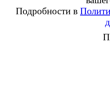
Подробности в
Полити
П