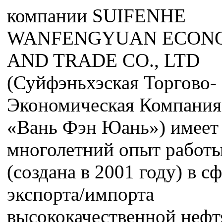
компании SUIFENHE
WANFENGYUAN ECON
AND TRADE CO., LTD
(Суйфэньхэская Торгово-
Экономическая Компания
«Вань Фэн Юань») имеет
многолетний опыт работ
(создана в 2001 году) в с
экспорта/импорта
высококачественной неф