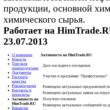
продукции, основной хи
химического сырья.
Работает на HimTrade.R
23.07.2013
О компании
Активность на HimTrade.RU
Новости
Торговля
Дата последнего посещения
химпродуктами
Документы
Участие в программе "Профессионал"
Паспорта
качества
Рекомендации
Размещено актуальных предложений н
Контакты и
Размещено актуальных заявок на покуп
реквизиты
Получено откликов
Активность на
HimTrade.RU
Размещено актуальных сообщений на д
Вакансии