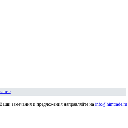
вание
Ваши замечания и предложения направляйте на
info@himtrade.ru