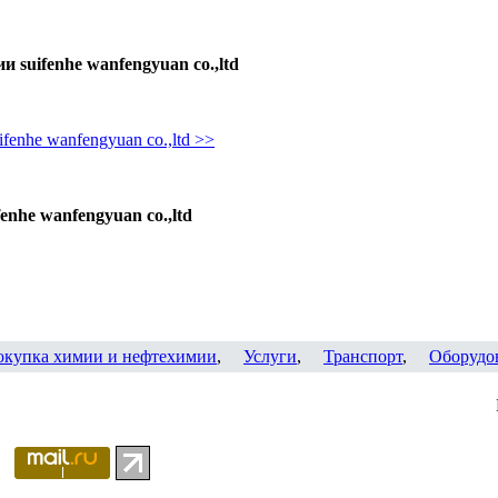
 suifenhe wanfengyuan co.,ltd
enhe wanfengyuan co.,ltd >>
nhe wanfengyuan co.,ltd
окупка химии и нефтехимии
,
Услуги
,
Транспорт
,
Оборудо