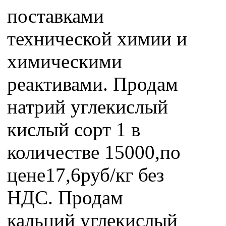
поставками
технической химии и
химическими
реактивами. Продам
натрий углекислый
кислый сорт 1 в
количестве 15000,по
цене17,6руб/кг без
НДС. Продам
кальций углекислый