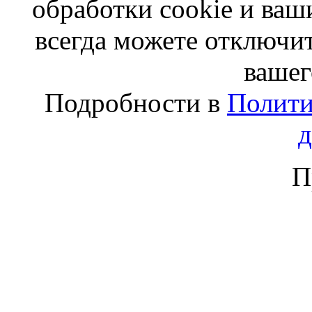
обработки cookie и ва
всегда можете отключит
вашег
Подробности в
Полити
П