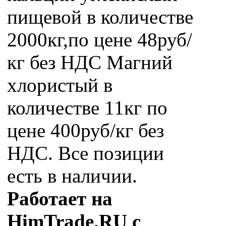
пищевой в количестве
2000кг,по цене 48руб/
кг без НДС Магний
хлористый в
количестве 11кг по
цене 400руб/кг без
НДС. Все позиции
есть в наличии.
Работает на
HimTrade.RU с