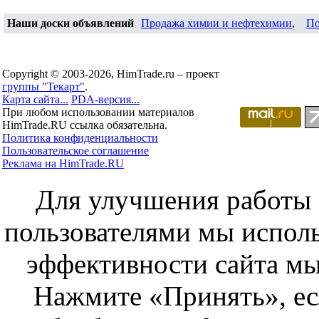
Наши доски объявлений
Продажа химии и нефтехимии
,
По
Copyright © 2003-2026, HimTrade.ru – проект
группы "Текарт"
.
Карта сайта...
PDA-версия...
При любом использовании материалов
HimTrade.RU ссылка обязательна.
Политика конфиденциальности
Пользовательское соглашение
Реклама на HimTrade.RU
Для улучшения работы с
пользователями мы исполь
эффективности сайта мы
Нажмите «Принять», ес