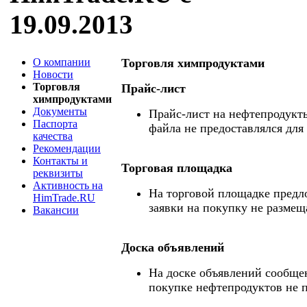
19.09.2013
О компании
Торговля химпродуктами
Новости
Торговля
Прайс-лист
химпродуктами
Документы
Прайс-лист на нефтепродукты
Паспорта
файла не предоставлялся для
качества
Рекомендации
Контакты и
Торговая площадка
реквизиты
Активность на
На торговой площадке предл
HimTrade.RU
заявки на покупку не размещ
Вакансии
Доска объявлений
На доске объявлений сообще
покупке нефтепродуктов не 