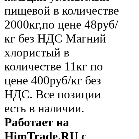
пищевой в количестве
2000кг,по цене 48руб/
кг без НДС Магний
хлористый в
количестве 11кг по
цене 400руб/кг без
НДС. Все позиции
есть в наличии.
Работает на
HimTrade.RU с