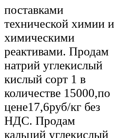
поставками
технической химии и
химическими
реактивами. Продам
натрий углекислый
кислый сорт 1 в
количестве 15000,по
цене17,6руб/кг без
НДС. Продам
кальций углекислый