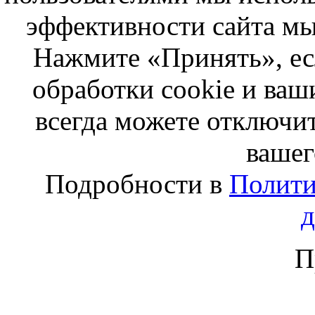
эффективности сайта мы
Нажмите «Принять», ес
обработки cookie и ва
всегда можете отключит
вашег
Подробности в
Полити
П