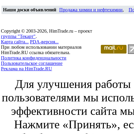
Наши доски объявлений
Продажа химии и нефтехимии
,
По
Copyright © 2003-2026, HimTrade.ru – проект
группы "Текарт"
.
Карта сайта...
PDA-версия...
При любом использовании материалов
HimTrade.RU ссылка обязательна.
Политика конфиденциальности
Пользовательское соглашение
Реклама на HimTrade.RU
Для улучшения работы с
пользователями мы исполь
эффективности сайта мы
Нажмите «Принять», ес