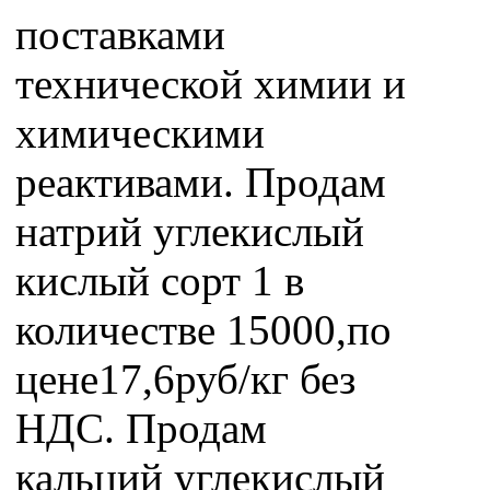
поставками
технической химии и
химическими
реактивами. Продам
натрий углекислый
кислый сорт 1 в
количестве 15000,по
цене17,6руб/кг без
НДС. Продам
кальций углекислый