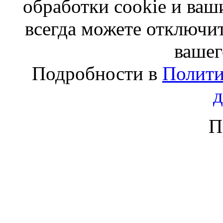
обработки cookie и ва
всегда можете отключит
вашег
Подробности в
Полити
П