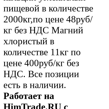
пищевой в количестве
2000кг,по цене 48руб/
кг без НДС Магний
хлористый в
количестве 11кг по
цене 400руб/кг без
НДС. Все позиции
есть в наличии.
Работает на
HimTrade.RU с