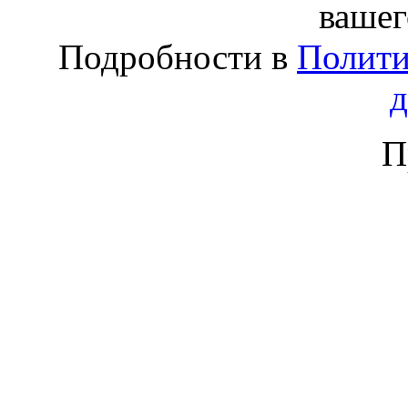
вашег
Подробности в
Полити
П