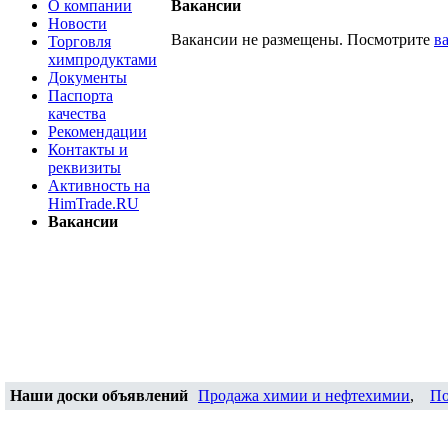
О компании
Вакансии
Новости
Вакансии не размещены. Посмотрите
в
Торговля
химпродуктами
Документы
Паспорта
качества
Рекомендации
Контакты и
реквизиты
Активность на
HimTrade.RU
Вакансии
Наши доски объявлений
Продажа химии и нефтехимии
,
По