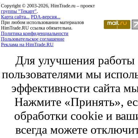
Copyright © 2003-2026, HimTrade.ru – проект
группы "Текарт"
.
Карта сайта...
PDA-версия...
При любом использовании материалов
HimTrade.RU ссылка обязательна.
Политика конфиденциальности
Пользовательское соглашение
Реклама на HimTrade.RU
Для улучшения работы с
пользователями мы исполь
эффективности сайта мы
Нажмите «Принять», ес
обработки cookie и ва
всегда можете отключит