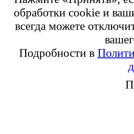
обработки cookie и ва
всегда можете отключит
вашег
Подробности в
Полити
П