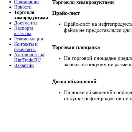
О компании
Торговля химпродуктами
Новости
Торговля
Прайс-лист
химпродуктами
Документы
Прайс-лист на нефтепродукты
Паспорта
файла не предоставлялся для
качества
Рекомендации
Контакты и
Торговая площадка
реквизиты
Активность на
На торговой площадке предл
HimTrade.RU
заявки на покупку не размещ
Вакансии
Доска объявлений
На доске объявлений сообще
покупке нефтепродуктов не 