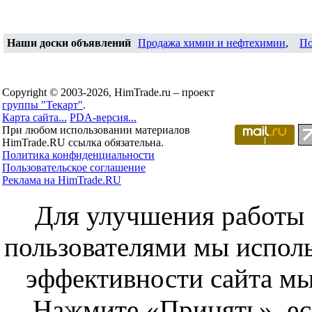
Наши доски объявлений
Продажа химии и нефтехимии
,
По
Copyright © 2003-2026, HimTrade.ru – проект
группы "Текарт"
.
Карта сайта...
PDA-версия...
При любом использовании материалов
HimTrade.RU ссылка обязательна.
Политика конфиденциальности
Пользовательское соглашение
Реклама на HimTrade.RU
Для улучшения работы с
пользователями мы исполь
эффективности сайта мы
Нажмите «Принять», ес