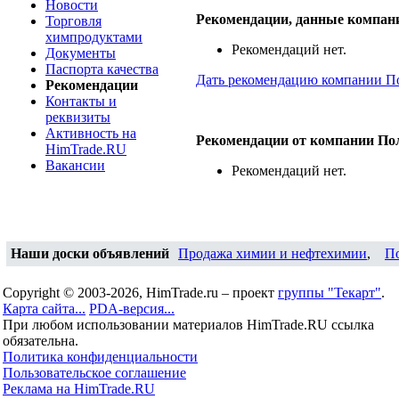
Новости
Рекомендации, данные компа
Торговля
химпродуктами
Рекомендаций нет.
Документы
Паспорта качества
Дать рекомендацию компании 
Рекомендации
Контакты и
реквизиты
Активность на
Рекомендации от компании П
HimTrade.RU
Вакансии
Рекомендаций нет.
Наши доски объявлений
Продажа химии и нефтехимии
,
П
Copyright © 2003-2026, HimTrade.ru – проект
группы "Текарт"
.
Карта сайта...
PDA-версия...
При любом использовании материалов HimTrade.RU ссылка
обязательна.
Политика конфиденциальности
Пользовательское соглашение
Реклама на HimTrade.RU