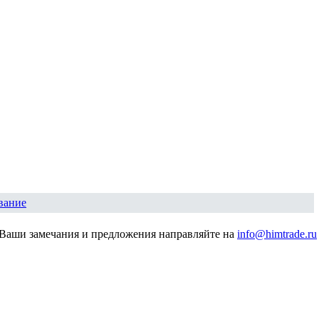
вание
Ваши замечания и предложения направляйте на
info@himtrade.ru