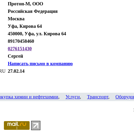
Протон-М, ООО
Российская Федерация
Москва
Уфа, Кирова 64
450000, Уфа, ул. Кирова 64
89170458460
0276151430
Сергей
Написать письмо в компанию
.RU
27.02.14
окупка химии и нефтехимии
,
Услуги
,
Транспорт
,
Оборудо