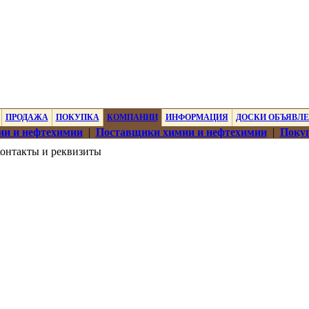
ПРОДАЖА
ПОКУПКА
КОМПАНИИ
ИНФОРМАЦИЯ
ДОСКИ ОБЪЯВЛ
ии и нефтехимии
|
Поставщики химии и нефтехимии
|
Покуп
онтакты и реквизиты