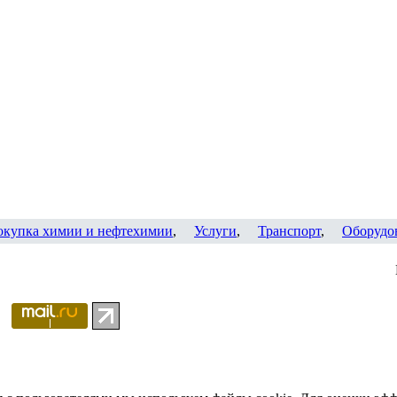
окупка химии и нефтехимии
,
Услуги
,
Транспорт
,
Оборудо