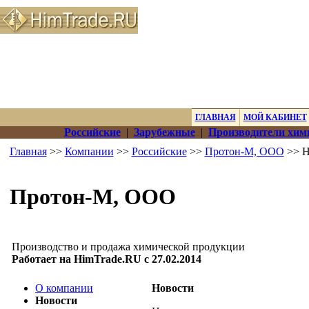
ГЛАВНАЯ
МОЙ КАБИНЕТ
Российские
|
Зарубежные
|
Производители хим
Главная
>>
Компании
>>
Российские
>>
Протон-М, ООО
>> Н
Протон-М, ООО
Производство и продажа химической продукции
Работает на HimTrade.RU с 27.02.2014
О компании
Новости
Новости