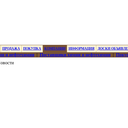
ПРОДАЖА
ПОКУПКА
КОМПАНИИ
ИНФОРМАЦИЯ
ДОСКИ ОБЪЯВЛ
ии и нефтехимии
|
Поставщики химии и нефтехимии
|
Покуп
овости