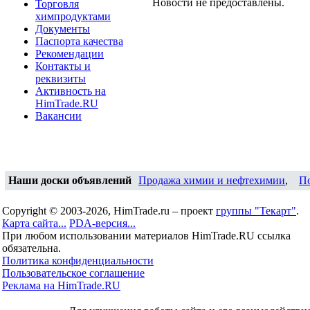
Новости не предоставлены.
Торговля
химпродуктами
Документы
Паспорта качества
Рекомендации
Контакты и
реквизиты
Активность на
HimTrade.RU
Вакансии
Наши доски объявлений
Продажа химии и нефтехимии
,
П
Copyright © 2003-2026, HimTrade.ru – проект
группы "Текарт"
.
Карта сайта...
PDA-версия...
При любом использовании материалов HimTrade.RU ссылка
обязательна.
Политика конфиденциальности
Пользовательское соглашение
Реклама на HimTrade.RU