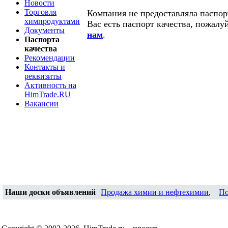
Новости
Торговля
Компания не предоставляла паспорт
химпродуктами
Вас есть паспорт качества, пожалу
Документы
нам
.
Паспорта
качества
Рекомендации
Контакты и
реквизиты
Активность на
HimTrade.RU
Вакансии
Наши доски объявлений
Продажа химии и нефтехимии
,
По