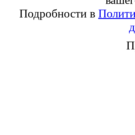
Подробности в
Полити
П