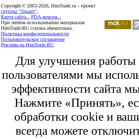
Copyright © 2003-2026, HimTrade.ru – проект
группы "Текарт"
.
Карта сайта...
PDA-версия...
При любом использовании материалов
HimTrade.RU ссылка обязательна.
Политика конфиденциальности
Пользовательское соглашение
Реклама на HimTrade.RU
Для улучшения работы с
пользователями мы исполь
эффективности сайта мы
Нажмите «Принять», ес
обработки cookie и ва
всегда можете отключит