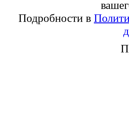
вашег
Подробности в
Полити
П