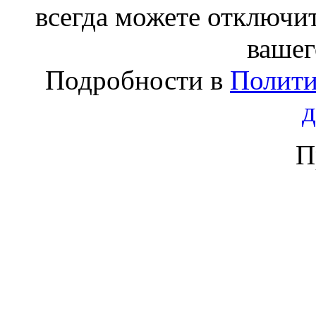
всегда можете отключит
вашег
Подробности в
Полити
П