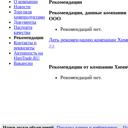
О компании
Рекомендации
Новости
Торговля
Рекомендации, данные компании
химпродуктами
ООО
Документы
Паспорта
Рекомендаций нет.
качества
Рекомендации
Дать рекомендацию компании Хим
Контакты и
>>
реквизиты
Активность на
HimTrade.RU
Вакансии
Рекомендации от компании Хими
Рекомендаций нет.
Наши доски объявлений
Продажа химии и нефтехимии
,
По