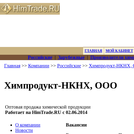
ГЛАВНАЯ
МОЙ КАБИНЕТ
Российские
|
Зарубежные
|
Производители хим
Главная
>>
Компании
>>
Российские
>>
Химпродукт-НКНХ,
Химпродукт-НКНХ, ООО
Оптовая продажа химической продукции
Работает на HimTrade.RU с 02.06.2014
О компании
Вакансии
Новости