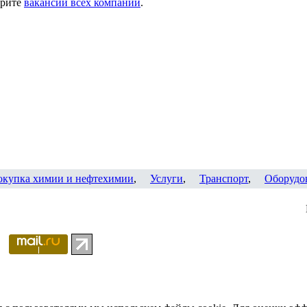
трите
вакансии всех компаний
.
окупка химии и нефтехимии
,
Услуги
,
Транспорт
,
Оборудо