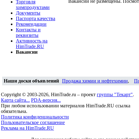
Вакансии не размещены. Посмо
Торговля
химпродуктами
Документы
Паспорта качества
Рекомендации
Контакты и
реквизиты
Активность на
HimTrade.RU
Вакансии
Наши доски объявлений
Продажа химии и нефтехимии
,
П
Copyright © 2003-2026, HimTrade.ru – проект
группы "Текарт"
.
Карта сайта...
PDA-версия...
При любом использовании материалов HimTrade.RU ссылка
обязательна.
Политика конфиденциальности
Пользовательское соглашение
Реклама на HimTrade.RU