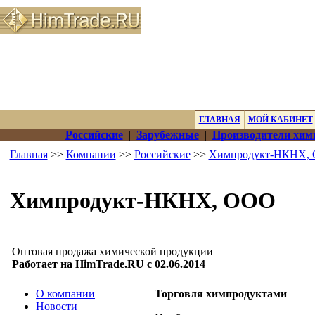
ГЛАВНАЯ
МОЙ КАБИНЕТ
Российские
|
Зарубежные
|
Производители хим
Главная
>>
Компании
>>
Российские
>>
Химпродукт-НКНХ,
Химпродукт-НКНХ, ООО
Оптовая продажа химической продукции
Работает на HimTrade.RU с 02.06.2014
О компании
Торговля химпродуктами
Новости