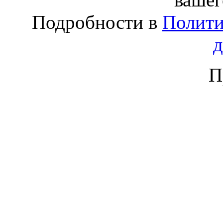
Подробности в
Полити
П