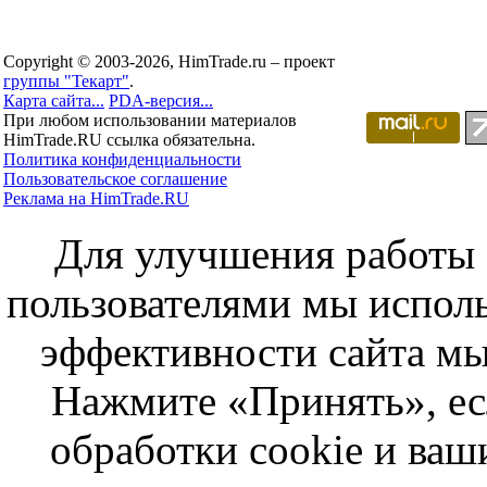
Copyright © 2003-2026, HimTrade.ru – проект
группы "Текарт"
.
Карта сайта...
PDA-версия...
При любом использовании материалов
HimTrade.RU ссылка обязательна.
Политика конфиденциальности
Пользовательское соглашение
Реклама на HimTrade.RU
Для улучшения работы с
пользователями мы исполь
эффективности сайта мы
Нажмите «Принять», ес
обработки cookie и ва