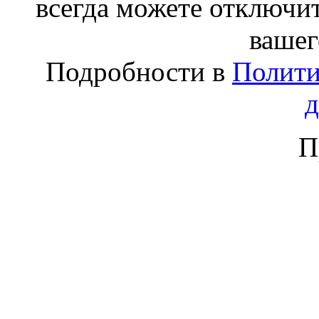
всегда можете отключит
вашег
Подробности в
Полити
П