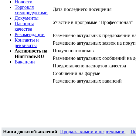
Новости
Торговля
Дата последнего посещения
химпродуктами
Документы
Участие в программе "Профессионал"
Паспорта
качества
Рекомендации
Размещено актуальных предложений н
Контакты и
Размещено актуальных заявок на покуп
реквизиты
Получено откликов
Активность на
HimTrade.RU
Размещено актуальных сообщений на д
Вакансии
Предоставлено паспортов качества
Сообщений на форуме
Размещено актуальных вакансий
Наши доски объявлений
Продажа химии и нефтехимии
,
По