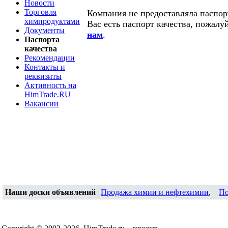
Новости
Торговля
Компания не предоставляла паспорт
химпродуктами
Вас есть паспорт качества, пожалу
Документы
нам
.
Паспорта
качества
Рекомендации
Контакты и
реквизиты
Активность на
HimTrade.RU
Вакансии
Наши доски объявлений
Продажа химии и нефтехимии
,
По