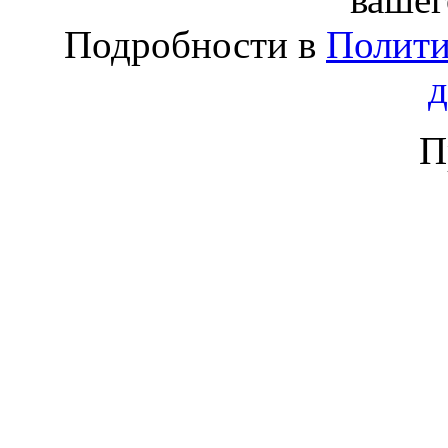
Подробности в
Полити
П