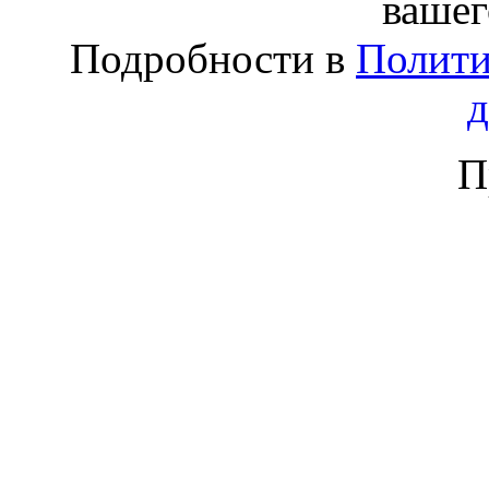
вашег
Подробности в
Полити
П