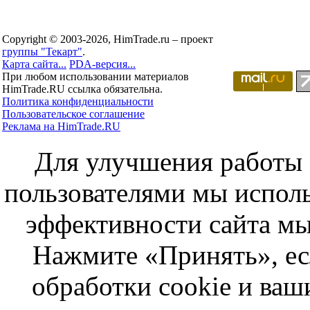
Copyright © 2003-2026, HimTrade.ru – проект
группы "Текарт"
.
Карта сайта...
PDA-версия...
При любом использовании материалов
HimTrade.RU ссылка обязательна.
Политика конфиденциальности
Пользовательское соглашение
Реклама на HimTrade.RU
Для улучшения работы с
пользователями мы исполь
эффективности сайта мы
Нажмите «Принять», ес
обработки cookie и ва