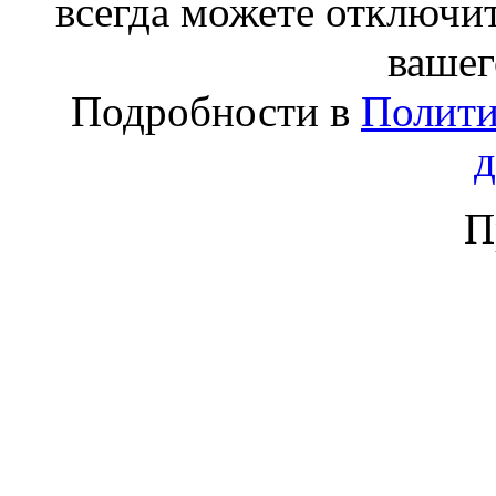
всегда можете отключит
вашег
Подробности в
Полити
П