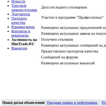
Новости
Торговля
Дата последнего посещения
химпродуктами
Документы
Участие в программе "Профессионал"
Паспорта
качества
Рекомендации
Размещено актуальных предложений н
Контакты и
Размещено актуальных заявок на покуп
реквизиты
Получено откликов
Активность на
HimTrade.RU
Размещено актуальных сообщений на д
Вакансии
Предоставлено паспортов качества
Сообщений на форуме
Размещено актуальных вакансий
Наши доски объявлений
Продажа химии и нефтехимии
,
По