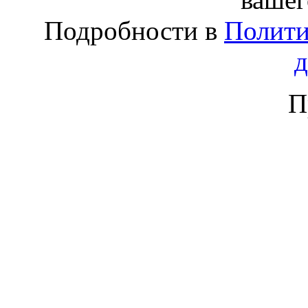
Подробности в
Полити
П