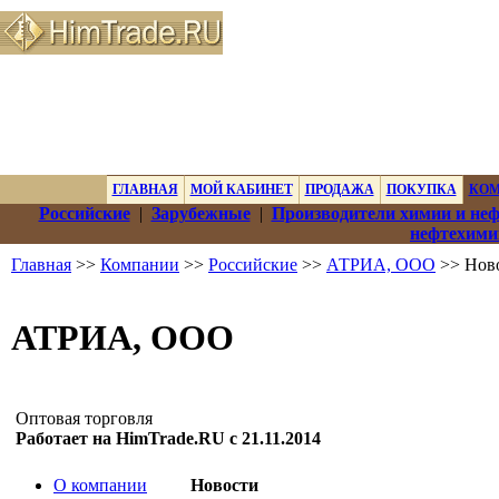
ГЛАВНАЯ
МОЙ КАБИНЕТ
ПРОДАЖА
ПОКУПКА
КО
Российские
|
Зарубежные
|
Производители химии и не
нефтехими
Главная
>>
Компании
>>
Российские
>>
АТРИА, ООО
>> Нов
АТРИА, ООО
Оптовая торговля
Работает на HimTrade.RU с 21.11.2014
О компании
Новости