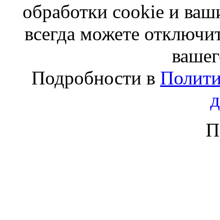
обработки cookie и ва
всегда можете отключит
вашег
Подробности в
Полити
П