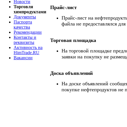
Новости
Торговля
Прайс-лист
химпродуктами
Документы
Прайс-лист на нефтепродукты
Паспорта
файла не предоставлялся для
качества
Рекомендации
Контакты и
Торговая площадка
реквизиты
Активность на
На торговой площадке предл
HimTrade.RU
заявки на покупку не размещ
Вакансии
Доска объявлений
На доске объявлений сообще
покупке нефтепродуктов не 