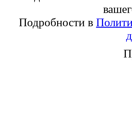
вашег
Подробности в
Полити
П