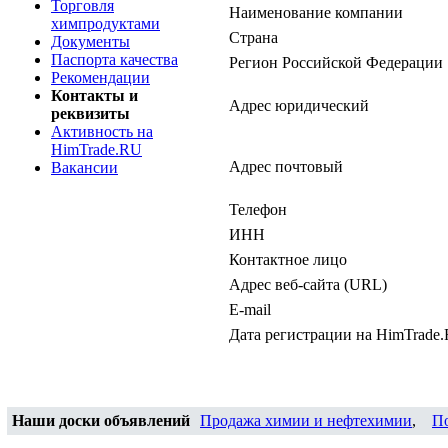
Торговля
Наименование компании
химпродуктами
Страна
Документы
Паспорта качества
Регион Российской Федерации
Рекомендации
Контакты и
Адрес юридический
реквизиты
Активность на
HimTrade.RU
Адрес почтовый
Вакансии
Телефон
ИНН
Контактное лицо
Адрес веб-сайта (URL)
E-mail
Дата регистрации на HimTrade
Наши доски объявлений
Продажа химии и нефтехимии
,
П