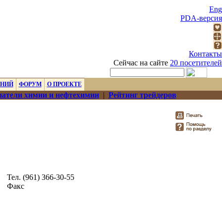
Eng
PDA-версия
Контакты
Сейчас на сайте
20 посетителей
ЕНИЙ
ФОРУМ
О ПРОЕКТЕ
атели химии и нефтехимии
|
Рейтинг трейдеров
Тел. (961) 366-30-55
Факс