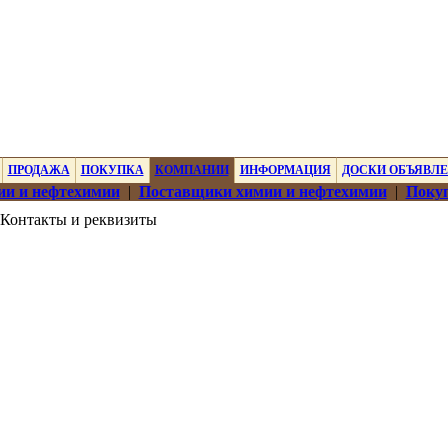
ПРОДАЖА
ПОКУПКА
КОМПАНИИ
ИНФОРМАЦИЯ
ДОСКИ ОБЪЯВЛ
ии и нефтехимии
|
Поставщики химии и нефтехимии
|
Покуп
Контакты и реквизиты