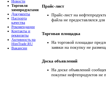
Новости
Торговля
Прайс-лист
химпродуктами
Документы
Прайс-лист на нефтепродукты
Паспорта
файла не предоставлялся для
качества
Рекомендации
Контакты и
Торговая площадка
реквизиты
Активность на
На торговой площадке предл
HimTrade.RU
заявки на покупку не размещ
Вакансии
Доска объявлений
На доске объявлений сообще
покупке нефтепродуктов не 