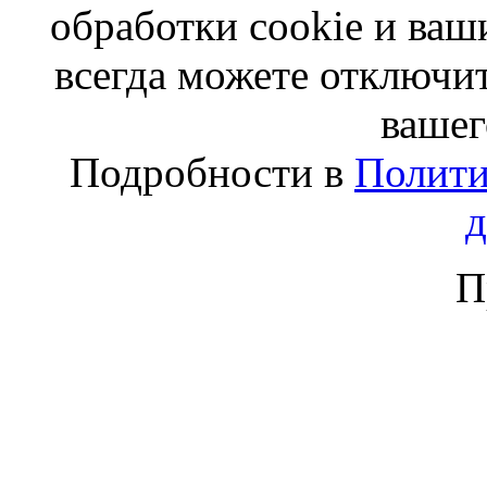
обработки cookie и ва
всегда можете отключит
вашег
Подробности в
Полити
П