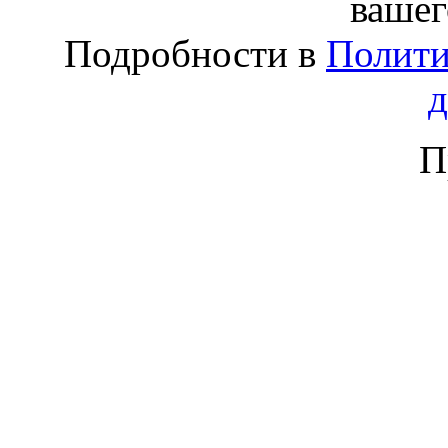
вашег
Подробности в
Полити
П