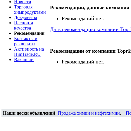
Новости
Торговля
Рекомендации, данные компании
химпродуктами
Документы
Рекомендаций нет.
Паспорта
качества
Дать рекомендацию компании Тор
Рекомендации
Контакты и
реквизиты
Активность на
Рекомендации от компании Торг
HimTrade.RU
Вакансии
Рекомендаций нет.
Наши доски объявлений
Продажа химии и нефтехимии
,
По