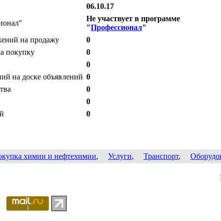
06.10.17
Не участвует в программе
ионал"
"
Профессионал
"
жений на продажу
0
на покупку
0
0
ий на доске объявлений
0
тва
0
0
ий
0
окупка химии и нефтехимии
,
Услуги
,
Транспорт
,
Оборудо