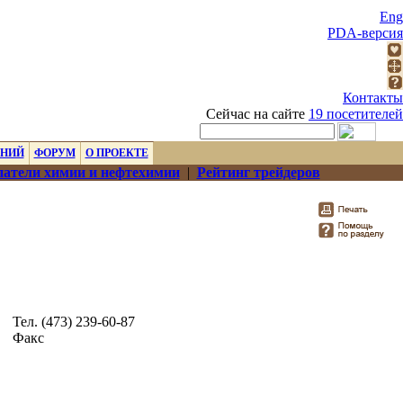
Eng
PDA-версия
Контакты
Сейчас на сайте
19 посетителей
ЕНИЙ
ФОРУМ
О ПРОЕКТЕ
атели химии и нефтехимии
|
Рейтинг трейдеров
Тел. (473) 239-60-87
Факс