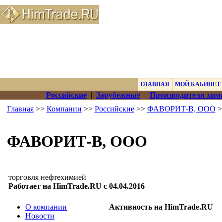
ГЛАВНАЯ
МОЙ КАБИНЕТ
Российские
|
Зарубежные
|
Производители хим
Главная
>>
Компании
>>
Российские
>>
ФАВОРИТ-В, ООО
>
ФАВОРИТ-В, ООО
торговля нефтехимией
Работает на HimTrade.RU с 04.04.2016
О компании
Активность на HimTrade.RU
Новости