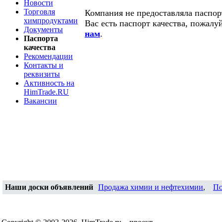
Новости
Торговля
Компания не предоставляла паспорт
химпродуктами
Вас есть паспорт качества, пожалу
Документы
нам
.
Паспорта
качества
Рекомендации
Контакты и
реквизиты
Активность на
HimTrade.RU
Вакансии
Наши доски объявлений
Продажа химии и нефтехимии
,
По