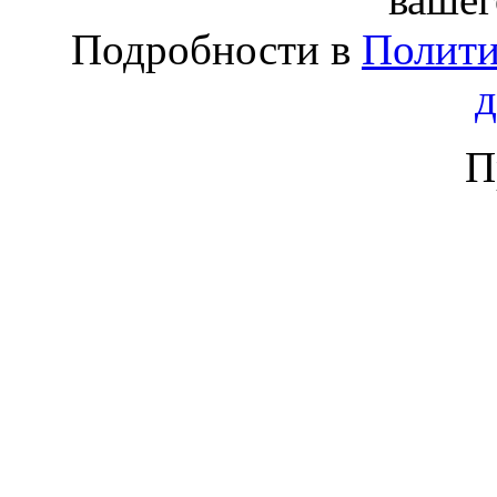
Подробности в
Полити
П