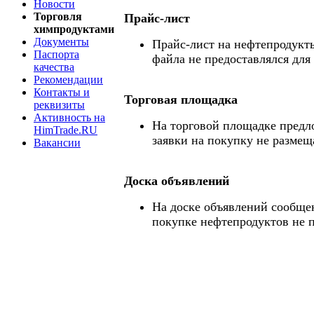
Новости
Торговля
Прайс-лист
химпродуктами
Документы
Прайс-лист на нефтепродукты
Паспорта
файла не предоставлялся для
качества
Рекомендации
Контакты и
Торговая площадка
реквизиты
Активность на
На торговой площадке предл
HimTrade.RU
заявки на покупку не размещ
Вакансии
Доска объявлений
На доске объявлений сообще
покупке нефтепродуктов не 