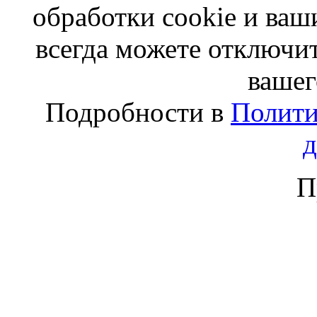
обработки cookie и ва
всегда можете отключит
вашег
Подробности в
Полити
П