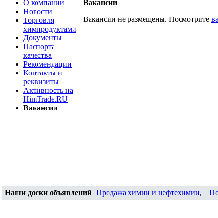
О компании
Вакансии
Новости
Вакансии не размещены. Посмотрите
в
Торговля
химпродуктами
Документы
Паспорта
качества
Рекомендации
Контакты и
реквизиты
Активность на
HimTrade.RU
Вакансии
Наши доски объявлений
Продажа химии и нефтехимии
,
По