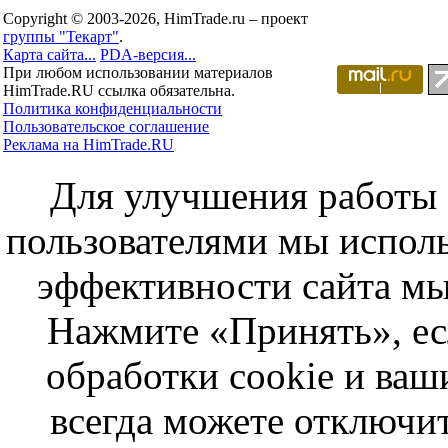
Copyright © 2003-2026, HimTrade.ru – проект
группы "Текарт"
.
Карта сайта...
PDA-версия...
При любом использовании материалов
HimTrade.RU ссылка обязательна.
Политика конфиденциальности
Пользовательское соглашение
Реклама на HimTrade.RU
Для улучшения работы с
пользователями мы исполь
эффективности сайта мы
Нажмите «Принять», ес
обработки cookie и ва
всегда можете отключит