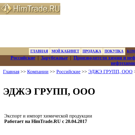
ГЛАВНАЯ
МОЙ КАБИНЕТ
ПРОДАЖА
ПОКУПКА
КО
Российские
|
Зарубежные
|
Производители химии и не
нефтехими
Главная
>>
Компании
>>
Российские
>>
ЭДЖЭ ГРУПП, ООО
ЭДЖЭ ГРУПП, ООО
Экспорт и импорт химической продукции
Работает на HimTrade.RU с 20.04.2017