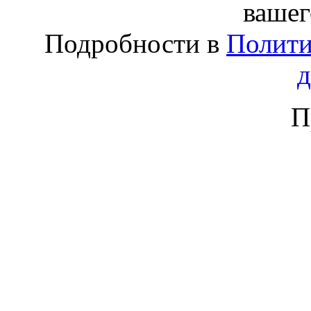
вашег
Подробности в
Полити
П