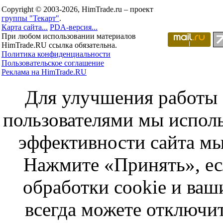
Copyright © 2003-2026, HimTrade.ru – проект
группы "Текарт"
.
Карта сайта...
PDA-версия...
При любом использовании материалов
HimTrade.RU ссылка обязательна.
Политика конфиденциальности
Пользовательское соглашение
Реклама на HimTrade.RU
Для улучшения работы с
пользователями мы исполь
эффективности сайта мы
Нажмите «Принять», ес
обработки cookie и ва
всегда можете отключит