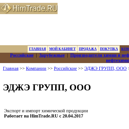
ГЛАВНАЯ
МОЙ КАБИНЕТ
ПРОДАЖА
ПОКУПКА
КО
Российские
|
Зарубежные
|
Производители химии и не
нефтехими
Главная
>>
Компании
>>
Российские
>>
ЭДЖЭ ГРУПП, ООО
ЭДЖЭ ГРУПП, ООО
Экспорт и импорт химической продукции
Работает на HimTrade.RU с 20.04.2017