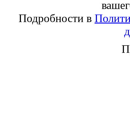
вашег
Подробности в
Полити
П