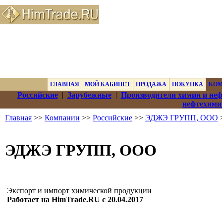
ГЛАВНАЯ
МОЙ КАБИНЕТ
ПРОДАЖА
ПОКУПКА
КО
Российские
|
Зарубежные
|
Производители химии и не
нефтехими
Главная
>>
Компании
>>
Российские
>>
ЭДЖЭ ГРУПП, ООО
ЭДЖЭ ГРУПП, ООО
Экспорт и импорт химической продукции
Работает на HimTrade.RU с 20.04.2017