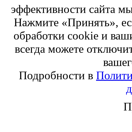
эффективности сайта мы
Нажмите «Принять», ес
обработки cookie и ва
всегда можете отключит
вашег
Подробности в
Полити
П