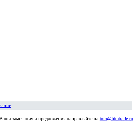
вание
Ваши замечания и предложения направляйте на
info@himtrade.ru