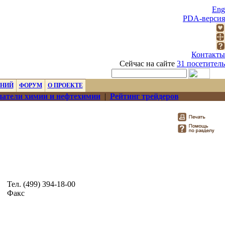
Eng
PDA-версия
Контакты
Сейчас на сайте
31 посетитель
ЕНИЙ
ФОРУМ
О ПРОЕКТЕ
атели химии и нефтехимии
|
Рейтинг трейдеров
Тел. (499) 394-18-00
Факс