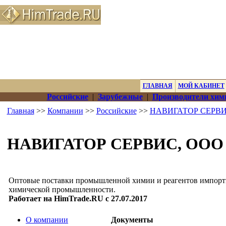
ГЛАВНАЯ
МОЙ КАБИНЕТ
Российские
|
Зарубежные
|
Производители хим
Главная
>>
Компании
>>
Российские
>>
НАВИГАТОР СЕРВИ
НАВИГАТОР СЕРВИС, ООО
Оптовые поставки промышленной химии и реагентов импорт
химической промышленности.
Работает на HimTrade.RU с 27.07.2017
О компании
Документы