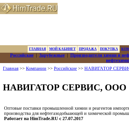
ГЛАВНАЯ
МОЙ КАБИНЕТ
ПРОДАЖА
ПОКУПКА
КО
Российские
|
Зарубежные
|
Производители химии и не
нефтехими
Главная
>>
Компании
>>
Российские
>>
НАВИГАТОР СЕРВИ
НАВИГАТОР СЕРВИС, ООО
Оптовые поставки промышленной химии и реагентов импорт
производства для нефтегазодобыающей и химической промыш
Работает на HimTrade.RU с 27.07.2017