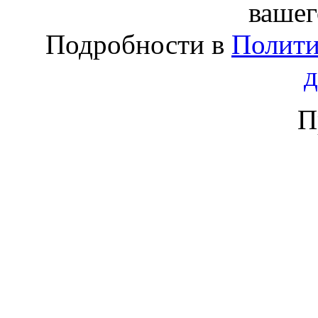
вашег
Подробности в
Полити
П