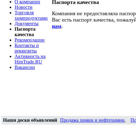
О компании
Паспорта качества
Новости
Торговля
Компания не предоставляла паспорт
химпродуктами
Вас есть паспорт качества, пожалу
Документы
нам
.
Паспорта
качества
Рекомендации
Контакты и
реквизиты
Активность на
HimTrade.RU
Вакансии
Наши доски объявлений
Продажа химии и нефтехимии
,
По