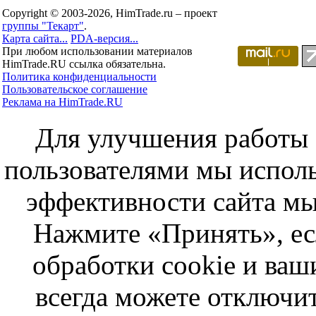
Copyright © 2003-2026, HimTrade.ru – проект
группы "Текарт"
.
Карта сайта...
PDA-версия...
При любом использовании материалов
HimTrade.RU ссылка обязательна.
Политика конфиденциальности
Пользовательское соглашение
Реклама на HimTrade.RU
Для улучшения работы с
пользователями мы исполь
эффективности сайта мы
Нажмите «Принять», ес
обработки cookie и ва
всегда можете отключит