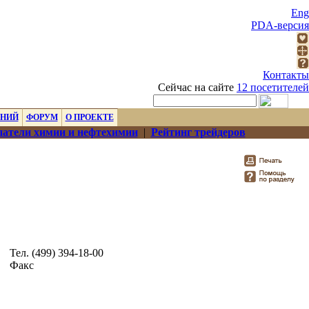
Eng
PDA-версия
Контакты
Сейчас на сайте
12 посетителей
ЕНИЙ
ФОРУМ
О ПРОЕКТЕ
атели химии и нефтехимии
|
Рейтинг трейдеров
Тел. (499) 394-18-00
Факс