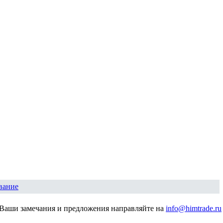
вание
Ваши замечания и предложения направляйте на
info@himtrade.ru