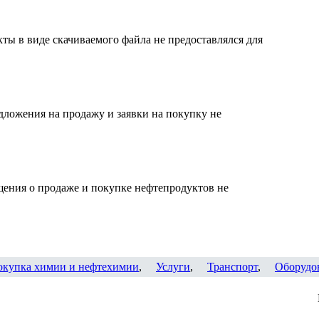
ты в виде скачиваемого файла не предоставлялся для
дложения на продажу и заявки на покупку не
щения о продаже и покупке нефтепродуктов не
окупка химии и нефтехимии
,
Услуги
,
Транспорт
,
Оборудо