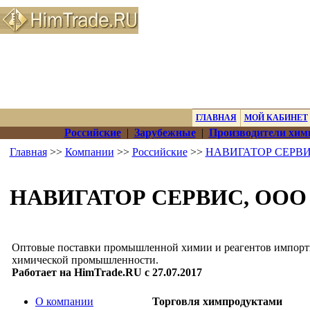
ГЛАВНАЯ
МОЙ КАБИНЕТ
Российские
|
Зарубежные
|
Производители хим
Главная
>>
Компании
>>
Российские
>>
НАВИГАТОР СЕРВИ
НАВИГАТОР СЕРВИС, ООО
Оптовые поставки промышленной химии и реагентов импорт
химической промышленности.
Работает на HimTrade.RU с 27.07.2017
О компании
Торговля химпродуктами