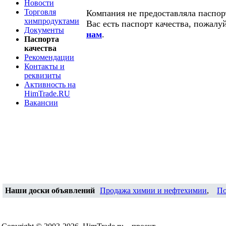
Новости
Торговля
Компания не предоставляла паспорт
химпродуктами
Вас есть паспорт качества, пожалу
Документы
нам
.
Паспорта
качества
Рекомендации
Контакты и
реквизиты
Активность на
HimTrade.RU
Вакансии
Наши доски объявлений
Продажа химии и нефтехимии
,
По