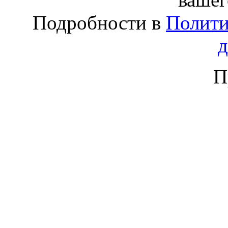
Подробности в
Полити
П