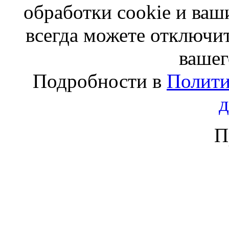
обработки cookie и ва
всегда можете отключит
вашег
Подробности в
Полити
П