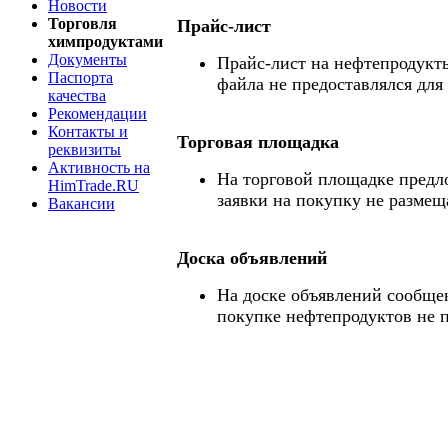
Новости
Торговля
Прайс-лист
химпродуктами
Документы
Прайс-лист на нефтепродукты
Паспорта
файла не предоставлялся для
качества
Рекомендации
Контакты и
Торговая площадка
реквизиты
Активность на
На торговой площадке предл
HimTrade.RU
заявки на покупку не размещ
Вакансии
Доска объявлений
На доске объявлений сообще
покупке нефтепродуктов не 