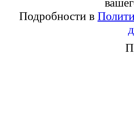
вашег
Подробности в
Полити
П