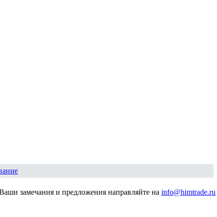
вание
Ваши замечания и предложения направляйте на
info@himtrade.ru