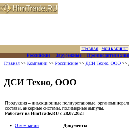
ГЛАВНАЯ
МОЙ КАБИНЕТ
Российские
|
Зарубежные
|
Производители хим
Главная
>>
Компании
>>
Российские
>>
ДСИ Техно, ООО
>> 
ДСИ Техно, ООО
Продукция – инъекционные полиуретановые, органоминерал
составы, анкерные системы, полимерные ампулы.
Работает на HimTrade.RU с 28.07.2021
О компании
Документы