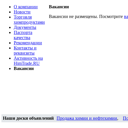
О компании
Вакансии
Новости
Вакансии не размещены. Посмотрите
в
Торговля
химпродуктами
Документы
Паспорта
качества
Рекомендации
Контакты и
реквизиты
Активность на
HimTrade.RU
Вакансии
Наши доски объявлений
Продажа химии и нефтехимии
,
По