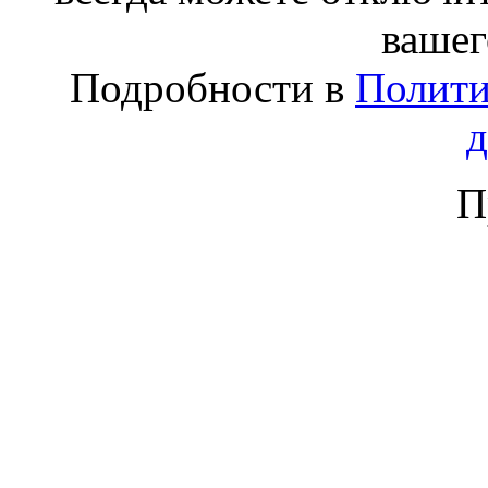
вашег
Подробности в
Полити
П