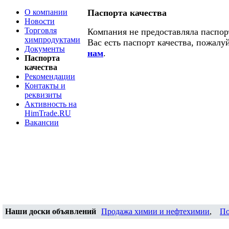
О компании
Паспорта качества
Новости
Торговля
Компания не предоставляла паспорт
химпродуктами
Вас есть паспорт качества, пожалу
Документы
нам
.
Паспорта
качества
Рекомендации
Контакты и
реквизиты
Активность на
HimTrade.RU
Вакансии
Наши доски объявлений
Продажа химии и нефтехимии
,
По