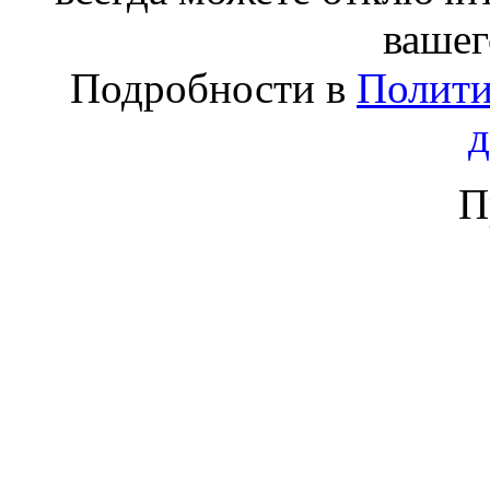
вашег
Подробности в
Полити
П