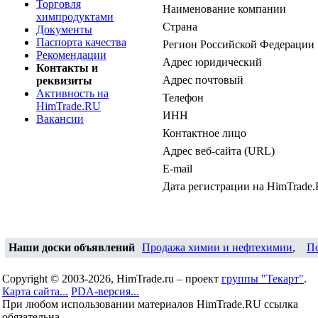
Торговля
Наименование компании
химпродуктами
Страна
Документы
Паспорта качества
Регион Российской Федерации
Рекомендации
Адрес юридический
Контакты и
Адрес почтовый
реквизиты
Активность на
Телефон
HimTrade.RU
ИНН
Вакансии
Контактное лицо
Адрес веб-сайта (URL)
E-mail
Дата регистрации на HimTrade
Наши доски объявлений
Продажа химии и нефтехимии
,
П
Copyright © 2003-2026, HimTrade.ru – проект
группы "Текарт"
.
Карта сайта...
PDA-версия...
При любом использовании материалов HimTrade.RU ссылка
обязательна.