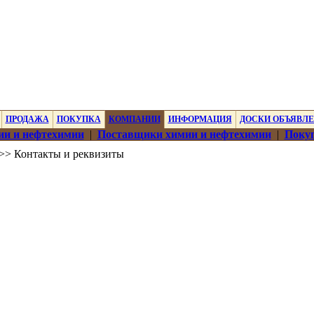
ПРОДАЖА
ПОКУПКА
КОМПАНИИ
ИНФОРМАЦИЯ
ДОСКИ ОБЪЯВЛ
ии и нефтехимии
|
Поставщики химии и нефтехимии
|
Покуп
>> Контакты и реквизиты