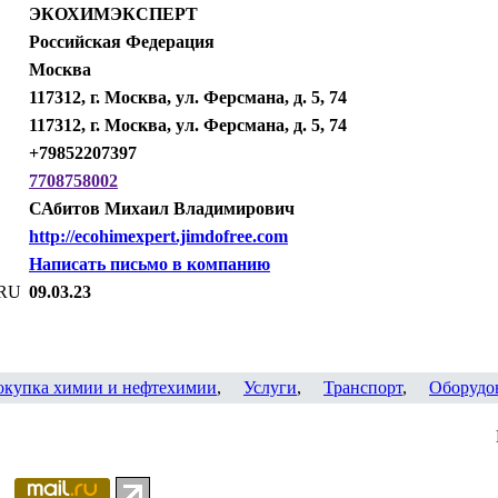
ЭКОХИМЭКСПЕРТ
Российская Федерация
Москва
117312, г. Москва, ул. Ферсмана, д. 5, 74
117312, г. Москва, ул. Ферсмана, д. 5, 74
+79852207397
7708758002
САбитов Михаил Владимирович
http://ecohimexpert.jimdofree.com
Написать письмо в компанию
.RU
09.03.23
окупка химии и нефтехимии
,
Услуги
,
Транспорт
,
Оборудо