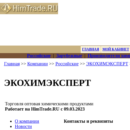
ГЛАВНАЯ
МОЙ КАБИНЕТ
Российские
|
Зарубежные
|
Производители хим
Главная
>>
Компании
>>
Российские
>>
ЭКОХИМЭКСПЕРТ
ЭКОХИМЭКСПЕРТ
Торговля оптовая химическими продуктами
Работает на HimTrade.RU с 09.03.2023
О компании
Контакты и реквизиты
Новости