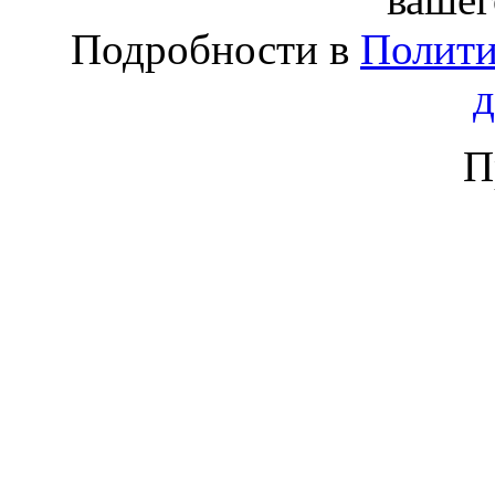
Подробности в
Полити
П