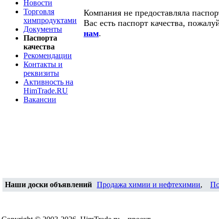
Новости
Торговля
Компания не предоставляла паспорт
химпродуктами
Вас есть паспорт качества, пожалу
Документы
нам
.
Паспорта
качества
Рекомендации
Контакты и
реквизиты
Активность на
HimTrade.RU
Вакансии
Наши доски объявлений
Продажа химии и нефтехимии
,
По