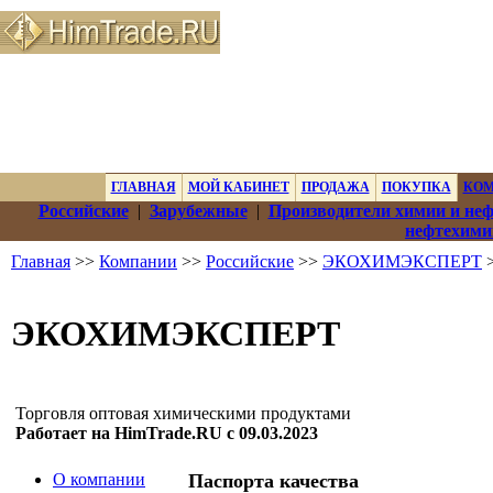
ГЛАВНАЯ
МОЙ КАБИНЕТ
ПРОДАЖА
ПОКУПКА
КО
Российские
|
Зарубежные
|
Производители химии и не
нефтехими
Главная
>>
Компании
>>
Российские
>>
ЭКОХИМЭКСПЕРТ
>
ЭКОХИМЭКСПЕРТ
Торговля оптовая химическими продуктами
Работает на HimTrade.RU с 09.03.2023
О компании
Паспорта качества