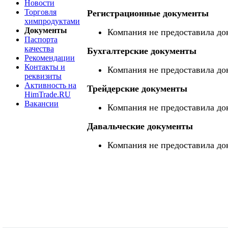
Новости
Торговля
Регистрационные документы
химпродуктами
Документы
Компания не предоставила до
Паспорта
качества
Бухгалтерские документы
Рекомендации
Контакты и
Компания не предоставила до
реквизиты
Активность на
Трейдерские документы
HimTrade.RU
Вакансии
Компания не предоставила до
Давальческие документы
Компания не предоставила до