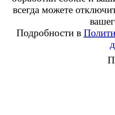
всегда можете отключит
вашег
Подробности в
Полити
П