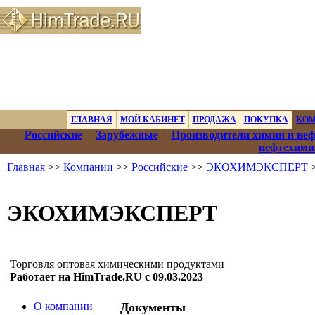
ГЛАВНАЯ
МОЙ КАБИНЕТ
ПРОДАЖА
ПОКУПКА
КО
Российские
|
Зарубежные
|
Производители химии и не
нефтехими
Главная
>>
Компании
>>
Российские
>>
ЭКОХИМЭКСПЕРТ
>
ЭКОХИМЭКСПЕРТ
Торговля оптовая химическими продуктами
Работает на HimTrade.RU с 09.03.2023
О компании
Документы