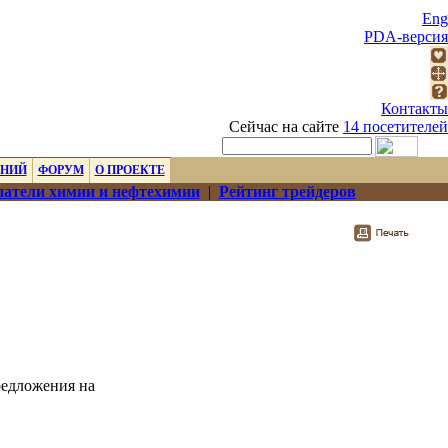
Eng
PDA-версия
Контакты
Сейчас на сайте
14 посетителей
ЕНИЙ
ФОРУМ
О ПРОЕКТЕ
атели химии и нефтехимии
|
Рейтинг трейдеров
редложения на