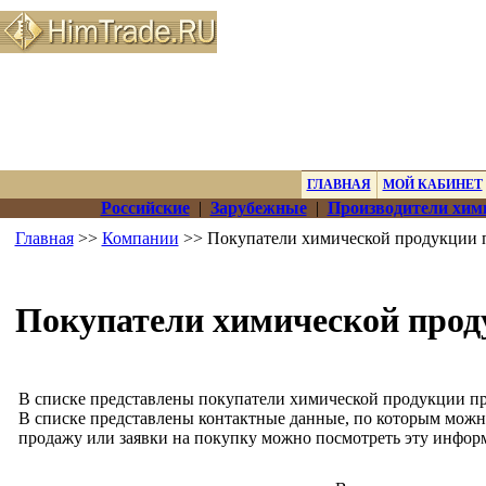
ГЛАВНАЯ
МОЙ КАБИНЕТ
Российские
|
Зарубежные
|
Производители хим
Главная
>>
Компании
>> Покупатели химической продукции 
Покупатели химической прод
В списке представлены покупатели химической продукции про
В списке представлены контактные данные, по которым можн
продажу или заявки на покупку можно посмотреть эту инфор