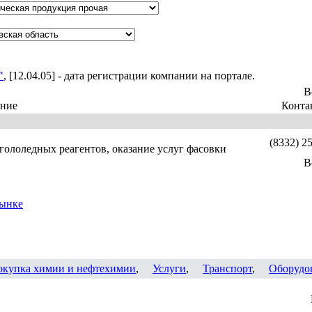
"
, [12.04.05] - дата регистрации компании на портале.
В
ние
Конта
(8332) 2
гололедных реагентов, оказание услуг фасовки
В
рынке
окупка химии и нефтехимии
,
Услуги
,
Транспорт
,
Оборудо