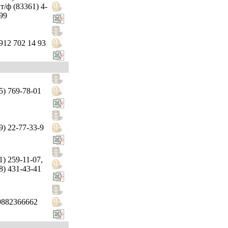
 т/ф (83361) 4-
99
912 702 14 93
5) 769-78-01
9) 22-77-33-9
1) 259-11-07,
8) 431-43-41
9882366662