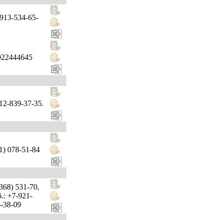
913-534-65-
922444645
12-839-37-35.
1) 078-51-84
368) 531-70,
.: +7-921-
-38-09