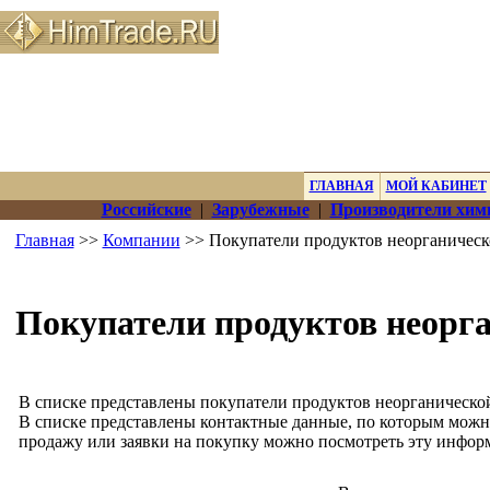
ГЛАВНАЯ
МОЙ КАБИНЕТ
Российские
|
Зарубежные
|
Производители хим
Главная
>>
Компании
>> Покупатели продуктов неорганичес
Покупатели продуктов неорг
В списке представлены покупатели продуктов неорганическо
В списке представлены контактные данные, по которым можн
продажу или заявки на покупку можно посмотреть эту инфор