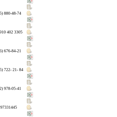
5) 880-48-74
910 402 3305
6) 676-84-21
5) 722- 21- 84
2) 978-05-41
297331445