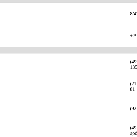
8/4
+7
(49
135
(21
81
(92
(49
доб