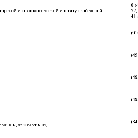
8 (
торский и технологический институт кабельной
52,
41-
(91
(49
(49
(49
(34
ный вид деятельности)