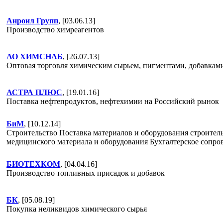
Анроил Групп
, [03.06.13]
Производство химреагентов
АО ХИМСНАБ
, [26.07.13]
Оптовая торговля химическим сырьем, пигментами, добавками
АСТРА ПЛЮС
, [19.01.16]
Поставка нефтепродуктов, нефтехимии на Российский рынок
БиМ
, [10.12.14]
Строительство Поставка материалов и оборудования строите
медицинского материала и оборудования Бухгалтерское сопро
БИОТЕХКОМ
, [04.04.16]
Производство топливных присадок и добавок
БК
, [05.08.19]
Покупка неликвидов химического сырья