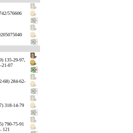
742/576606
9205075040
9) 135-29-97,
-21-07
2-68) 284-62-
7) 318-14-79
5) 790-75-91
. 121