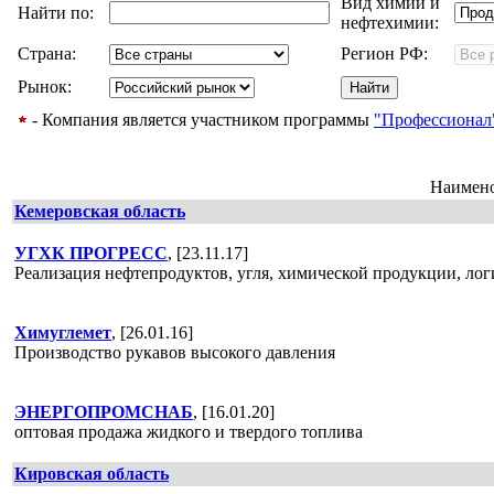
Вид химии и
Найти по:
нефтехимии:
Страна:
Регион РФ:
Рынок:
- Компания является участником программы
"Профессионал
Наимен
Кемеровская область
УГХК ПРОГРЕСС
, [23.11.17]
Реализация нефтепродуктов, угля, химической продукции, лог
Химуглемет
, [26.01.16]
Производство рукавов высокого давления
ЭНЕРГОПРОМСНАБ
, [16.01.20]
оптовая продажа жидкого и твердого топлива
Кировская область