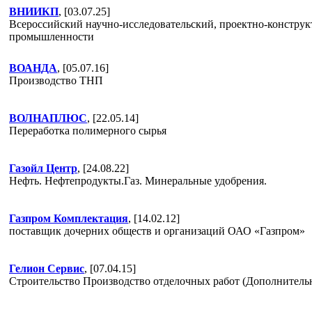
ВНИИКП
, [03.07.25]
Всероссийский научно-исследовательский, проектно-конструк
промышленности
ВОАНДА
, [05.07.16]
Производство ТНП
ВОЛНАПЛЮС
, [22.05.14]
Переработка полимерного сырья
Газойл Центр
, [24.08.22]
Нефть. Нефтепродукты.Газ. Минеральные удобрения.
Газпром Комплектация
, [14.02.12]
поставщик дочерних обществ и организаций ОАО «Газпром»
Гелион Сервис
, [07.04.15]
Строительство Производство отделочных работ (Дополнитель