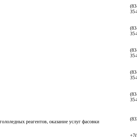
(83
35-
(83
35-
(83
35-
(83
35-
(83
35-
(83
гололедных реагентов, оказание услуг фасовки
+7(