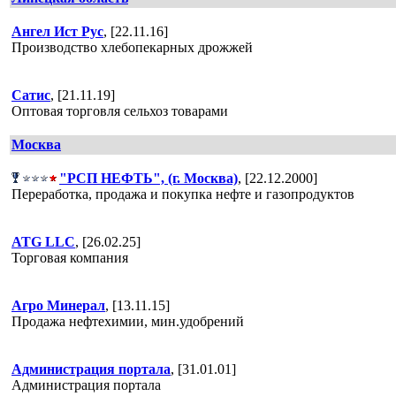
Ангел Ист Рус
, [22.11.16]
Производство хлебопекарных дрожжей
Сатис
, [21.11.19]
Оптовая торговля сельхоз товарами
Москва
"РСП НЕФТЬ", (г. Москва)
, [22.12.2000]
Переработка, продажа и покупка нефте и газопродуктов
ATG LLC
, [26.02.25]
Торговая компания
Агро Минерал
, [13.11.15]
Продажа нефтехимии, мин.удобрений
Администрация портала
, [31.01.01]
Администрация портала