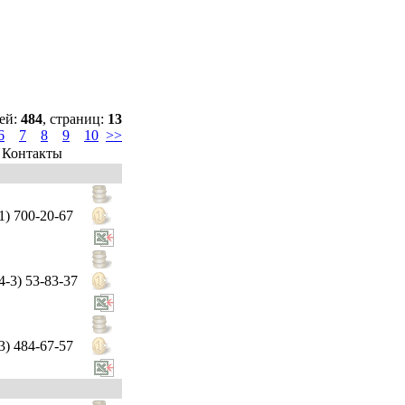
ей:
484
, страниц:
13
6
7
8
9
10
>>
Контакты
1) 700-20-67
4-3) 53-83-37
3) 484-67-57