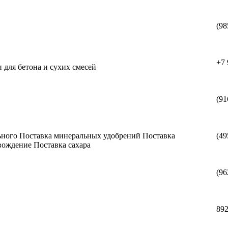
(98
+7 
 для бетона и сухих смесей
(91
льного Поставка минеральных удобрений Поставка
(49
вождение Поставка сахара
(96
89