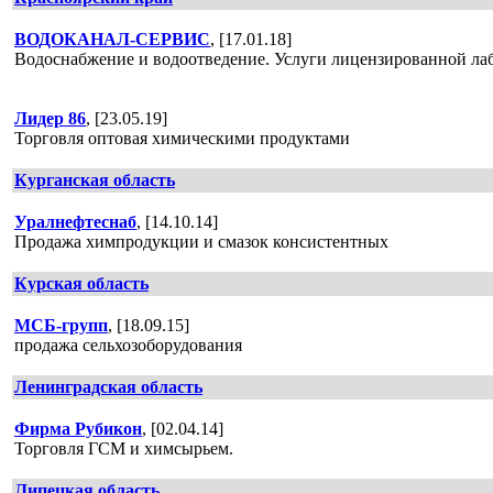
ВОДОКАНАЛ-СЕРВИС
, [17.01.18]
Водоснабжение и водоотведение. Услуги лицензированной лаб
Лидер 86
, [23.05.19]
Торговля оптовая химическими продуктами
Курганская область
Уралнефтеснаб
, [14.10.14]
Продажа химпродукции и смазок консистентных
Курская область
МСБ-групп
, [18.09.15]
продажа сельхозоборудования
Ленинградская область
Фирма Рубикон
, [02.04.14]
Торговля ГСМ и химсырьем.
Липецкая область