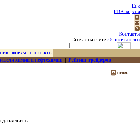
Eng
PDA-версия
Контакты
Сейчас на сайте
26 посетителей
ЕНИЙ
ФОРУМ
О ПРОЕКТЕ
атели химии и нефтехимии
|
Рейтинг трейдеров
редложения на