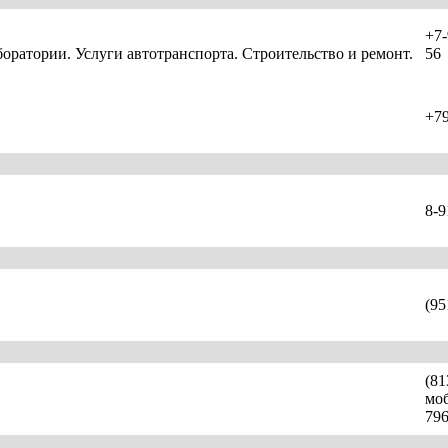
+7-
оратории. Услуги автотранспорта. Строительство и ремонт.
56
+7
8-9
(95
(81
моб
796